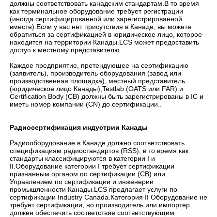
должны соответствовать канадским стандартам.В то время
как терминальное оборудование требует регистрации
(иногда сертифицированной или зарегистрированной
вместе).Если у вас нет присутствия в Канаде, вы можете
обратиться за сертификацией в юридическое лицо, которое
находится на территории Канады.LCS может предоставить
доступ к местному представителю.
Каждое предприятие, претендующее на сертификацию
(заявитель), производитель оборудования (завод или
производственная площадка), местный представитель
(юридическое лицо Канады),Testlab (OATS или FAR) и
Certification Body (CB) должны быть зарегистрированы в IC и
иметь номер компании (CN) до сертификации..
Радиосертификация индустрии Канады
Радиооборудование в Канаде должно соответствовать
спецификациям радиостандартов (RSS), в то время как
стандарты классифицируются в категории I и
II.Оборудование категории I требует сертификации
признанным органом по сертификации (CB) или
Управлением по сертификации и инженерии
промышленности Канады.LCS предлагает услуги по
сертификации Industry Canada.Категория II Оборудование не
требует сертификации, но производитель или импортер
должен обеспечить соответствие соответствующим