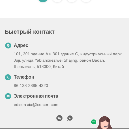
Быстрый контакт
Адрес
101, 201 здание А и 301 здание С, индустриальный парк
Juji, улица Yabianxueziwei Shajing, район Baoan,
Шэньчжэнь, 518000, Китай
Телефон
86-138-2885-4320
Электронная почта
edison.xia@lcs-cert.com