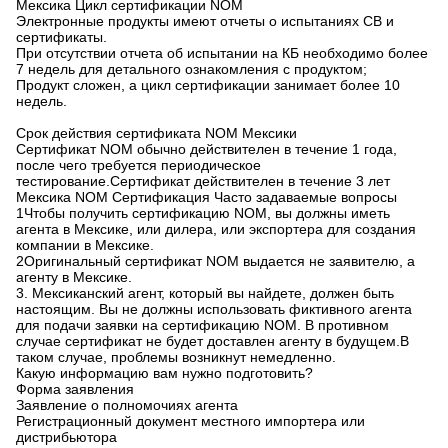
Мексика Цикл сертификации NOM
Электронные продукты имеют отчеты о испытаниях CB и
сертификаты.
При отсутствии отчета об испытании на КБ необходимо более
7 недель для детального ознакомления с продуктом;
Продукт сложен, а цикл сертификации занимает более 10
недель.
Срок действия сертификата NOM Мексики
Сертификат NOM обычно действителен в течение 1 года,
после чего требуется периодическое
тестирование.Сертификат действителен в течение 3 лет
Мексика NOM Сертификация Часто задаваемые вопросы
1Чтобы получить сертификацию NOM, вы должны иметь
агента в Мексике, или дилера, или экспортера для создания
компании в Мексике.
2Оригинальный сертификат NOM выдается не заявителю, а
агенту в Мексике.
3. Мексиканский агент, который вы найдете, должен быть
настоящим. Вы не должны использовать фиктивного агента
для подачи заявки на сертификацию NOM. В противном
случае сертификат не будет доставлен агенту в будущем.В
таком случае, проблемы возникнут немедленно.
Какую информацию вам нужно подготовить?
Форма заявления
Заявление о полномочиях агента
Регистрационный документ местного импортера или
дистрибьютора