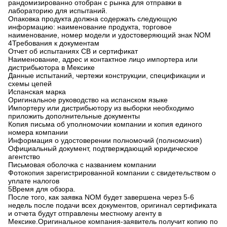
рандомизированно отобран с рынка для отправки в
лабораторию для испытаний.
Опаковка продукта должна содержать следующую
информацию: наименование продукта, торговое
наименование, номер модели и удостоверяющий знак NOM
4Требования к документам
Отчет об испытаниях CB и сертификат
Наименование, адрес и контактное лицо импортера или
дистрибьютора в Мексике
Данные испытаний, чертежи конструкции, спецификации и
схемы цепей
Испанская марка
Оригинальное руководство на испанском языке
Импортеру или дистрибьютору из выборки необходимо
приложить дополнительные документы
Копия письма об уполномочии компании и копия единого
номера компании
Информация о удостоверении полномочий (полномочия)
Официальный документ, подтверждающий юридическое
агентство
Письмовая оболочка с названием компании
Фотокопия зарегистрированной компании с свидетельством о
уплате налогов
5Время для обзора.
После того, как заявка NOM будет завершена через 5-6
недель после подачи всех документов, оригинал сертификата
и отчета будут отправлены местному агенту в
Мексике.Оригинальное компания-заявитель получит копию по