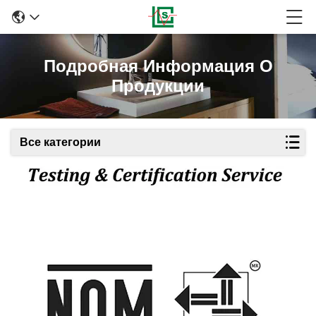
Подробная Информация О
Продукции
Все категории