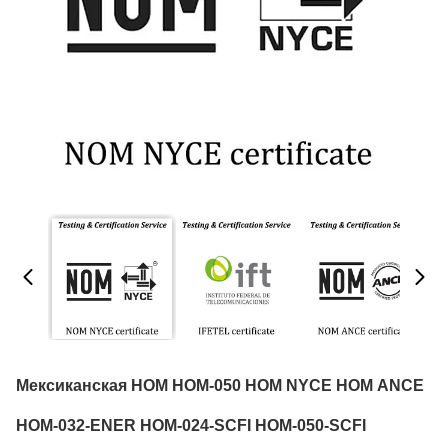
Мексиканская НОМ НОМ-050 НОМ NYCE НОМ ANCE
НОМ-032-ENER НОМ-024-SCFI НОМ-050-SCFI