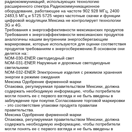
радиокоммуникаций, использующих технологию
расширенного спектра.Радиокоммуникационное
оборудование, работающее на частоте 902 928 МГц, 2400
2483,5 МГц и 5725 5725 через частотные скачки и функции
цифровой модуляции.Мексика не контролирует технологии
3G и 4G.
Требования к энергоэффективности мексиканских продуктов
Требования к энергоэффективности мексиканских продуктов
аналогичны нашим внутренним энергосберегающим
маркировкам, которые используются для оценки соответствия
продуктов требованиям к энергосбережению.В основном они
делятся на::
NOM-030-ENER светодиодный свет
NOM-031-ENER Наружные и дорожные светодиодные
светильники
NOM-032-ENER Электронные изделия с режимом хранения
энергии в режиме ожидания
Мексика Одобрение фирменной марки
Опаковка, регулируемая правительством Мексики, должна
содержать необходимую информацию, чтобы потребители
могли понять ее с первого взгляда и не быть введены в
заблуждение при покупке.Согласование торговой маркировки
- это соответствие упаковки продукта правилам
правительства.
Мексика Одобрение фирменной марки
Опаковка, регулируемая правительством Мексики, должна
содержать необходимую информацию, чтобы потребители
могли понять ее с первого взгляда и не быть введены в