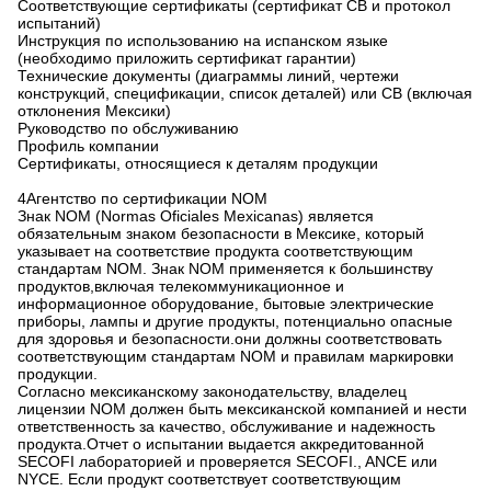
Соответствующие сертификаты (сертификат CB и протокол
испытаний)
Инструкция по использованию на испанском языке
(необходимо приложить сертификат гарантии)
Технические документы (диаграммы линий, чертежи
конструкций, спецификации, список деталей) или CB (включая
отклонения Мексики)
Руководство по обслуживанию
Профиль компании
Сертификаты, относящиеся к деталям продукции
4Агентство по сертификации NOM
Знак NOM (Normas Oficiales Mexicanas) является
обязательным знаком безопасности в Мексике, который
указывает на соответствие продукта соответствующим
стандартам NOM. Знак NOM применяется к большинству
продуктов,включая телекоммуникационное и
информационное оборудование, бытовые электрические
приборы, лампы и другие продукты, потенциально опасные
для здоровья и безопасности.они должны соответствовать
соответствующим стандартам NOM и правилам маркировки
продукции.
Согласно мексиканскому законодательству, владелец
лицензии NOM должен быть мексиканской компанией и нести
ответственность за качество, обслуживание и надежность
продукта.Отчет о испытании выдается аккредитованной
SECOFI лабораторией и проверяется SECOFI., ANCE или
NYCE. Если продукт соответствует соответствующим