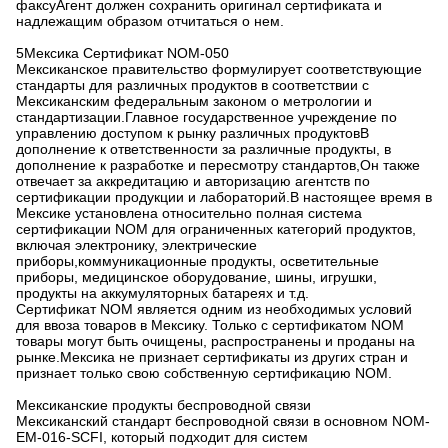
факсуАгент должен сохранить оригинал сертификата и
надлежащим образом отчитаться о нем.
5Мексика Сертификат NOM-050
Мексиканское правительство формулирует соответствующие
стандарты для различных продуктов в соответствии с
Мексиканским федеральным законом о метрологии и
стандартизации.Главное государственное учреждение по
управлению доступом к рынку различных продуктовВ
дополнение к ответственности за различные продукты, в
дополнение к разработке и пересмотру стандартов,Он также
отвечает за аккредитацию и авторизацию агентств по
сертификации продукции и лабораторий.В настоящее время в
Мексике установлена относительно полная система
сертификации NOM для ограниченных категорий продуктов,
включая электронику, электрические
приборы,коммуникационные продукты, осветительные
приборы, медицинское оборудование, шины, игрушки,
продукты на аккумуляторных батареях и т.д.
Сертификат NOM является одним из необходимых условий
для ввоза товаров в Мексику. Только с сертификатом NOM
товары могут быть очищены, распространены и проданы на
рынке.Мексика не признает сертификаты из других стран и
признает только свою собственную сертификацию NOM.
Мексиканские продукты беспроводной связи
Мексиканский стандарт беспроводной связи в основном NOM-
EM-016-SCFI, который подходит для систем