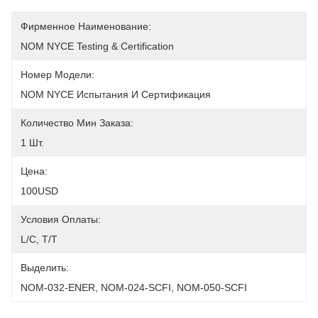
Фирменное Наименование:
NOM NYCE Testing & Certification
Номер Модели:
NOM NYCE Испытания И Сертификация
Количество Мин Заказа:
1 Шт.
Цена:
100USD
Условия Оплаты:
L/C, T/T
Выделить:
NOM-032-ENER
, 
NOM-024-SCFI
, 
NOM-050-SCFI