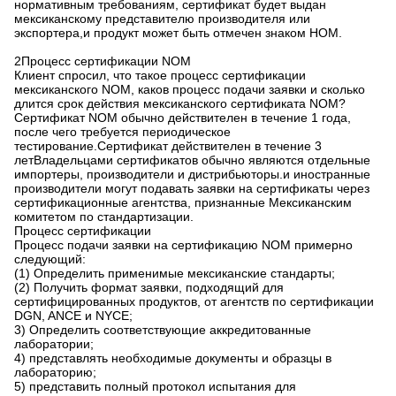
нормативным требованиям, сертификат будет выдан
мексиканскому представителю производителя или
экспортера,и продукт может быть отмечен знаком НОМ.
2Процесс сертификации NOM
Клиент спросил, что такое процесс сертификации
мексиканского NOM, каков процесс подачи заявки и сколько
длится срок действия мексиканского сертификата NOM?
Сертификат NOM обычно действителен в течение 1 года,
после чего требуется периодическое
тестирование.Сертификат действителен в течение 3
летВладельцами сертификатов обычно являются отдельные
импортеры, производители и дистрибьюторы.и иностранные
производители могут подавать заявки на сертификаты через
сертификационные агентства, признанные Мексиканским
комитетом по стандартизации.
Процесс сертификации
Процесс подачи заявки на сертификацию NOM примерно
следующий:
(1) Определить применимые мексиканские стандарты;
(2) Получить формат заявки, подходящий для
сертифицированных продуктов, от агентств по сертификации
DGN, ANCE и NYCE;
3) Определить соответствующие аккредитованные
лаборатории;
4) представлять необходимые документы и образцы в
лабораторию;
5) представить полный протокол испытания для