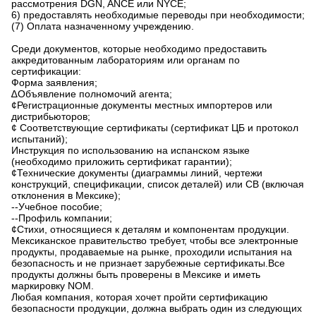
рассмотрения DGN, ANCE или NYCE;
6) предоставлять необходимые переводы при необходимости;
(7) Оплата назначенному учреждению.
Среди документов, которые необходимо предоставить
аккредитованным лабораториям или органам по
сертификации:
Форма заявления;
∆Объявление полномочий агента;
¢Регистрационные документы местных импортеров или
дистрибьюторов;
¢ Соответствующие сертификаты (сертификат ЦБ и протокол
испытаний);
Инструкция по использованию на испанском языке
(необходимо приложить сертификат гарантии);
¢Технические документы (диаграммы линий, чертежи
конструкций, спецификации, список деталей) или CB (включая
отклонения в Мексике);
--Учебное пособие;
--Профиль компании;
¢Стихи, относящиеся к деталям и компонентам продукции.
Мексиканское правительство требует, чтобы все электронные
продукты, продаваемые на рынке, проходили испытания на
безопасность и не признает зарубежные сертификаты.Все
продукты должны быть проверены в Мексике и иметь
маркировку NOM.
Любая компания, которая хочет пройти сертификацию
безопасности продукции, должна выбрать один из следующих