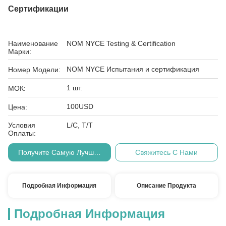
Сертификации
Наименование
NOM NYCE Testing & Certification
Марки:
NOM NYCE Испытания и сертификация
Номер Модели:
1 шт.
МОК:
100USD
Цена:
Условия
L/C, T/T
Оплаты:
Получите Самую Лучшую Цену
Свяжитесь С Нами
Подробная Информация
Описание Продукта
Подробная Информация