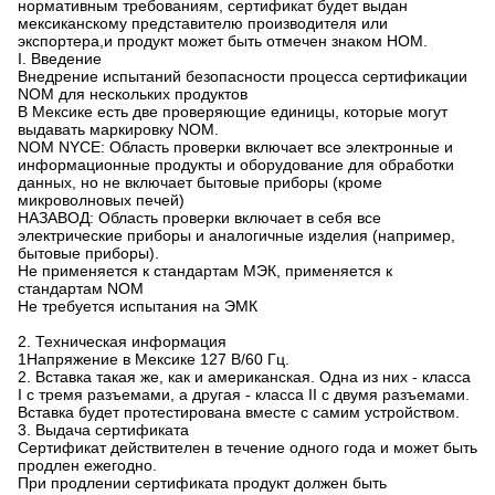
нормативным требованиям, сертификат будет выдан
мексиканскому представителю производителя или
экспортера,и продукт может быть отмечен знаком НОМ.
I. Введение
Внедрение испытаний безопасности процесса сертификации
NOM для нескольких продуктов
В Мексике есть две проверяющие единицы, которые могут
выдавать маркировку NOM.
NOM NYCE: Область проверки включает все электронные и
информационные продукты и оборудование для обработки
данных, но не включает бытовые приборы (кроме
микроволновых печей)
НАЗАВОД: Область проверки включает в себя все
электрические приборы и аналогичные изделия (например,
бытовые приборы).
Не применяется к стандартам МЭК, применяется к
стандартам NOM
Не требуется испытания на ЭМК
2. Техническая информация
1Напряжение в Мексике 127 В/60 Гц.
2. Вставка такая же, как и американская. Одна из них - класса
I с тремя разъемами, а другая - класса II с двумя разъемами.
Вставка будет протестирована вместе с самим устройством.
3. Выдача сертификата
Сертификат действителен в течение одного года и может быть
продлен ежегодно.
При продлении сертификата продукт должен быть