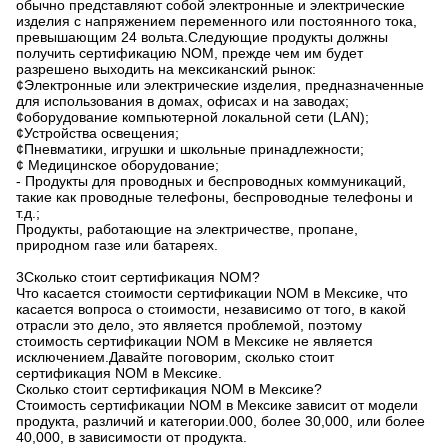
обычно представляют собой электронные и электрические
изделия с напряжением переменного или постоянного тока,
превышающим 24 вольта.Следующие продукты должны
получить сертификацию NOM, прежде чем им будет
разрешено выходить на мексиканский рынок:
¢Электронные или электрические изделия, предназначенные
для использования в домах, офисах и на заводах;
¢оборудование компьютерной локальной сети (LAN);
¢Устройства освещения;
¢Пневматики, игрушки и школьные принадлежности;
¢ Медицинское оборудование;
- Продукты для проводных и беспроводных коммуникаций,
такие как проводные телефоны, беспроводные телефоны и
т.д.;
Продукты, работающие на электричестве, пропане,
природном газе или батареях.
3Сколько стоит сертификация NOM?
Что касается стоимости сертификации NOM в Мексике, что
касается вопроса о стоимости, независимо от того, в какой
отрасли это дело, это является проблемой, поэтому
стоимость сертификации NOM в Мексике не является
исключением.Давайте поговорим, сколько стоит
сертификация NOM в Мексике.
Сколько стоит сертификация NOM в Мексике?
Стоимость сертификации NOM в Мексике зависит от модели
продукта, различий и категории.000, более 30,000, или более
40,000, в зависимости от продукта.