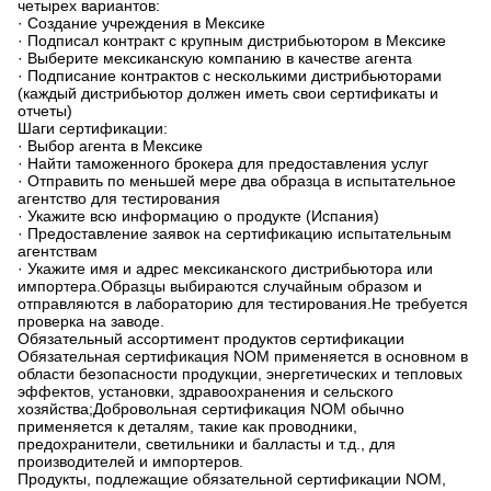
четырех вариантов:
· Создание учреждения в Мексике
· Подписал контракт с крупным дистрибьютором в Мексике
· Выберите мексиканскую компанию в качестве агента
· Подписание контрактов с несколькими дистрибьюторами
(каждый дистрибьютор должен иметь свои сертификаты и
отчеты)
Шаги сертификации:
· Выбор агента в Мексике
· Найти таможенного брокера для предоставления услуг
· Отправить по меньшей мере два образца в испытательное
агентство для тестирования
· Укажите всю информацию о продукте (Испания)
· Предоставление заявок на сертификацию испытательным
агентствам
· Укажите имя и адрес мексиканского дистрибьютора или
импортера.Образцы выбираются случайным образом и
отправляются в лабораторию для тестирования.Не требуется
проверка на заводе.
Обязательный ассортимент продуктов сертификации
Обязательная сертификация NOM применяется в основном в
области безопасности продукции, энергетических и тепловых
эффектов, установки, здравоохранения и сельского
хозяйства;Добровольная сертификация NOM обычно
применяется к деталям, такие как проводники,
предохранители, светильники и балласты и т.д., для
производителей и импортеров.
Продукты, подлежащие обязательной сертификации NOM,