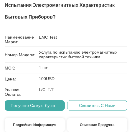
Испытания Электромагнитных Характеристик
Бытовых Приборов?
Наименование
EMC Test
Марки:
Услуга по испытанию электромагнитных
Номер Модели:
характеристик бытовой техники
1 шт.
МОК:
100USD
Цена:
Условия
L/C, T/T
Оплаты:
Получите Самую Лучшую Цену
Свяжитесь С Нами
Подробная Информация
Описание Продукта