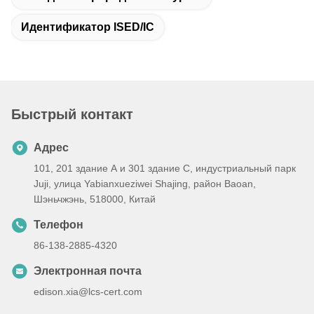
Идентификатор ISED/IC
Быстрый контакт
Адрес
101, 201 здание А и 301 здание С, индустриальный парк
Juji, улица Yabianxueziwei Shajing, район Baoan,
Шэньчжэнь, 518000, Китай
Телефон
86-138-2885-4320
Электронная почта
edison.xia@lcs-cert.com