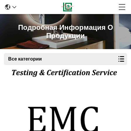
Подробная Информация О
Продукции
Все категории