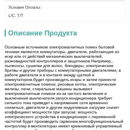
Условия Оплаты:
L/C, T/T
Описание Продукта
Основным источником электромагнитных помех бытовой
техники являются коммутаторы, двигатели, работающие из
искр или от действий механических выключателей,
разновидностей контроллеров и защитников.Например,,
пылесосы, сушилки для волос, блендеры, электрические
бритвы и другие приборы с коммутаторными двигателями, в
работе двигателя и в контакте между щеткой и
коммутатором,будет производить искры и затем принести
электромагнитные помехи; рисовые котлы, электрические
железы, печи, стиральные машины вызывают
электромагнитные помехи из-за частого включения и
выключения выключателя;запуск кондиционера требует
сильного тока приведет к напряжению сети временно
снизиться; двигатели и другие индуктивные нагрузки снизят
коэффициент мощности при запуске; мощность
электрического устройства в кондиционере с переменной
частотой будет производить гармонии;многофункциональный
контроллер в вентиляторах имеет кремниевый управляемый