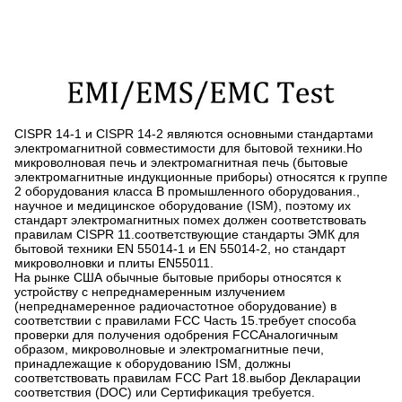
CISPR 14-1 и CISPR 14-2 являются основными стандартами
электромагнитной совместимости для бытовой техники.Но
микроволновая печь и электромагнитная печь (бытовые
электромагнитные индукционные приборы) относятся к группе
2 оборудования класса B промышленного оборудования.,
научное и медицинское оборудование (ISM), поэтому их
стандарт электромагнитных помех должен соответствовать
правилам CISPR 11.соответствующие стандарты ЭМК для
бытовой техники EN 55014-1 и EN 55014-2, но стандарт
микроволновки и плиты EN55011.
На рынке США обычные бытовые приборы относятся к
устройству с непреднамеренным излучением
(непреднамеренное радиочастотное оборудование) в
соответствии с правилами FCC Часть 15.требует способа
проверки для получения одобрения FCCАналогичным
образом, микроволновые и электромагнитные печи,
принадлежащие к оборудованию ISM, должны
соответствовать правилам FCC Part 18.выбор Декларации
соответствия (DOC) или Сертификация требуется.