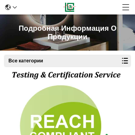
Подробная Информация О
Продукции
Все категории