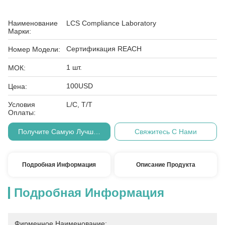
Наименование
LCS Compliance Laboratory
Марки:
Сертификация REACH
Номер Модели:
1 шт.
МОК:
100USD
Цена:
Условия
L/C, T/T
Оплаты:
Получите Самую Лучшую Цену
Свяжитесь С Нами
Подробная Информация
Описание Продукта
Подробная Информация
Фирменное Наименование: