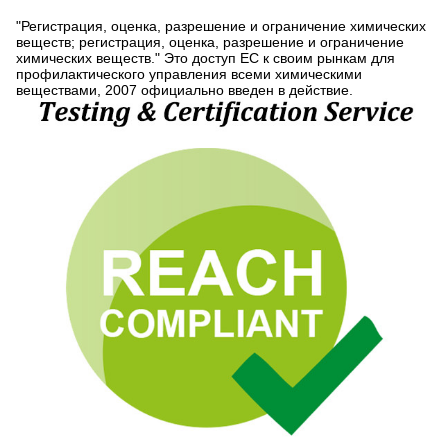
"Регистрация, оценка, разрешение и ограничение химических
веществ; регистрация, оценка, разрешение и ограничение
химических веществ." Это доступ ЕС к своим рынкам для
профилактического управления всеми химическими
веществами, 2007 официально введен в действие.