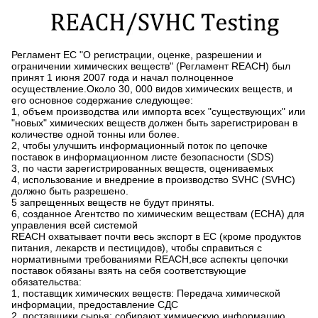
Регламент ЕС "О регистрации, оценке, разрешении и
ограничении химических веществ" (Регламент REACH) был
принят 1 июня 2007 года и начал полноценное
осуществление.Около 30, 000 видов химических веществ, и
его основное содержание следующее:
1, объем производства или импорта всех "существующих" или
"новых" химических веществ должен быть зарегистрирован в
количестве одной тонны или более.
2, чтобы улучшить информационный поток по цепочке
поставок в информационном листе безопасности (SDS)
3, по части зарегистрированных веществ, оцениваемых
4, использование и внедрение в производство SVHC (SVHC)
должно быть разрешено.
5 запрещенных веществ не будут приняты.
6, созданное Агентство по химическим веществам (ECHA) для
управления всей системой
REACH охватывает почти весь экспорт в ЕС (кроме продуктов
питания, лекарств и пестицидов), чтобы справиться с
нормативными требованиями REACH,все аспекты цепочки
поставок обязаны взять на себя соответствующие
обязательства:
1, поставщик химических веществ: Передача химической
информации, предоставление СДС
2, поставщики сырья: собирают химическую информацию,