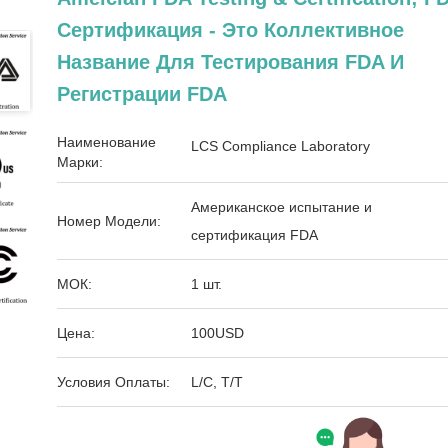
Сертификация - Это Коллективное
Название Для Тестирования FDA И
Регистрации FDA
Наименование
LCS Compliance Laboratory
Марки:
Американское испытание и
Номер Модели:
сертификация FDA
МОК:
1 шт.
Цена:
100USD
Условия Оплаты:
L/C, T/T