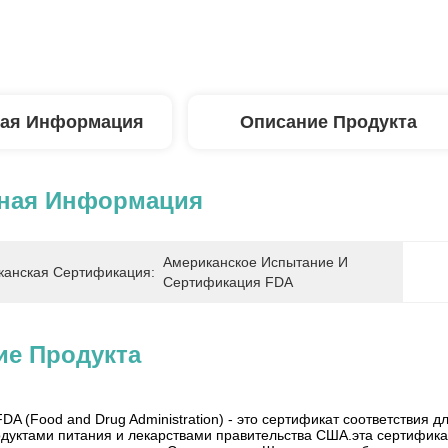
ая Информация
Описание Продукта
ная Информация
Американское Испытание И 
анская Сертификация:
Сертификация FDA
ие Продукта
A (Food and Drug Administration) - это сертификат соответствия 
одуктами питания и лекарствами правительства США.эта сертифи