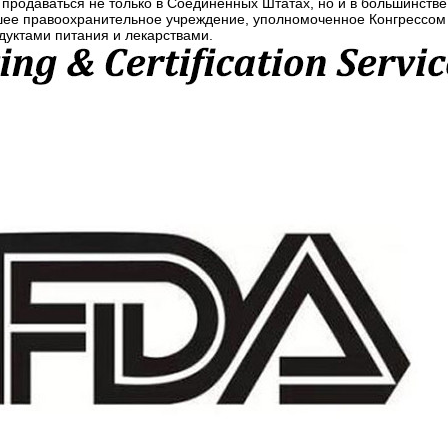
т продаваться не только в Соединенных Штатах, но и в большинст
шее правоохранительное учреждение, уполномоченное Конгрессо
дуктами питания и лекарствами.