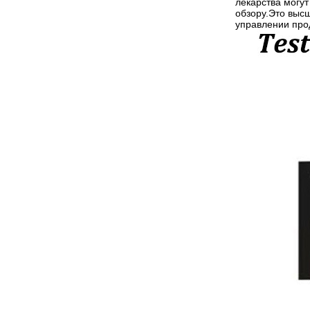
лекарства могу
обзору.Это выс
управлении про