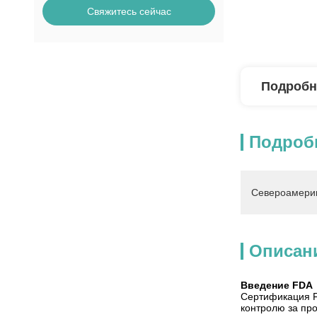
Свяжитесь сейчас
Подробн
Подроб
Североамерик
Описан
Введение FDA
Сертификация FD
контролю за пр