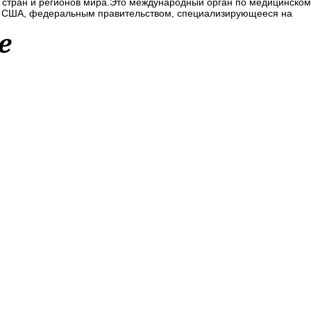
ве стран и регионов мира.Это международный орган по медицинском
м США, федеральным правительством, специализирующееся на