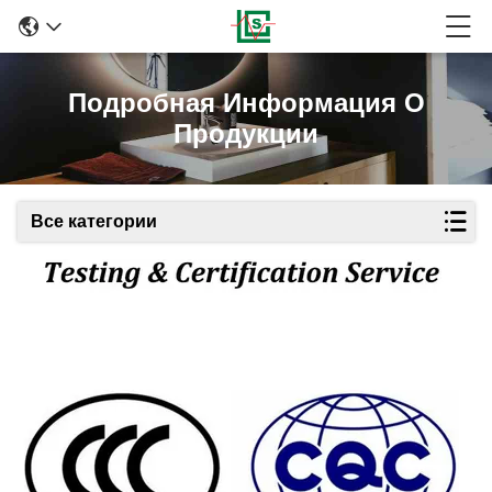
Подробная Информация О
Продукции
Все категории