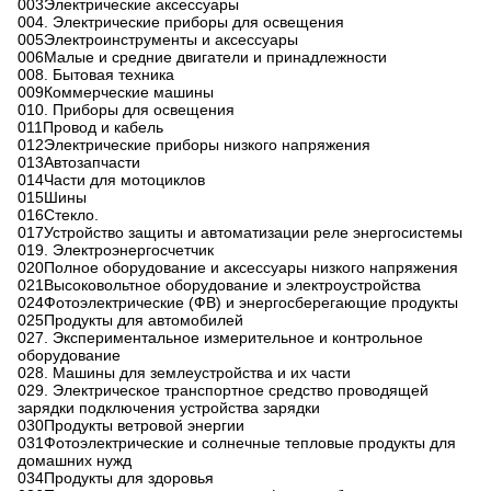
003Электрические аксессуары
004. Электрические приборы для освещения
005Электроинструменты и аксессуары
006Малые и средние двигатели и принадлежности
008. Бытовая техника
009Коммерческие машины
010. Приборы для освещения
011Провод и кабель
012Электрические приборы низкого напряжения
013Автозапчасти
014Части для мотоциклов
015Шины
016Стекло.
017Устройство защиты и автоматизации реле энергосистемы
019. Электроэнергосчетчик
020Полное оборудование и аксессуары низкого напряжения
021Высоковольтное оборудование и электроустройства
024Фотоэлектрические (ФВ) и энергосберегающие продукты
025Продукты для автомобилей
027. Экспериментальное измерительное и контрольное
оборудование
028. Машины для землеустройства и их части
029. Электрическое транспортное средство проводящей
зарядки подключения устройства зарядки
030Продукты ветровой энергии
031Фотоэлектрические и солнечные тепловые продукты для
домашних нужд
034Продукты для здоровья