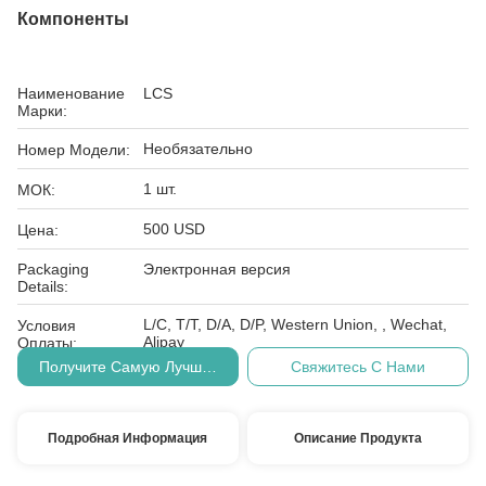
Компоненты
Наименование
LCS
Марки:
Необязательно
Номер Модели:
1 шт.
МОК:
500 USD
Цена:
Packaging
Электронная версия
Details:
L/C, T/T, D/A, D/P, Western Union, , Wechat,
Условия
Alipay
Оплаты:
Получите Самую Лучшую Цену
Свяжитесь С Нами
Подробная Информация
Описание Продукта