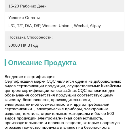
15-20 Рабочих Дней
Условия Оплаты:
L/C, T/T, D/A, D/P, Western Union, , Wechat, Alipay
Поставка Способности:
50000 ПК В Год
Описание Продукта
Введение в сертификацию:
Сертификация марки CQC является одним из добровольных
видов сертификации продукции, осуществляемых Китайским
центром сертификации качества.Знак CQC наносится для
обозначения соответствия продукции соответствующему
качеству, безопасности, производительности,
электромагнитной совместимости и других требований
сертификации. , электрические приборы, электронные
изделия, текстиль, строительные материалы и более 500
видов продукции.электромагнитная совместимость,
производительности и опасных веществ, которые напрямую
отражают качество продукта и влияют на безопасность