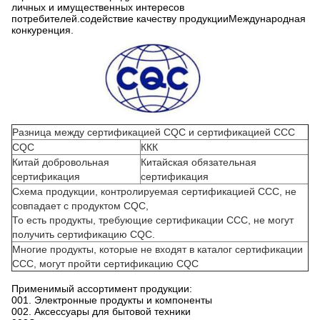
личных и имущественных интересов
потребителей.содействие качеству продукцииМеждународная
конкуренция.
Разница между сертификацией CQC и сертификацией CCC
CQC
ККК
Китай добровольная
Китайская обязательная
сертификация
сертификация
Схема продукции, контролируемая сертификацией CCC, не
совпадает с продуктом CQC,
То есть продукты, требующие сертификации CCC, не могут
получить сертификацию CQC.
Многие продукты, которые не входят в каталог сертификации
CCC, могут пройти сертификацию CQC
Применимый ассортимент продукции:
001. Электронные продукты и компоненты
002. Аксессуары для бытовой техники