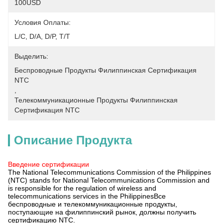
100USD
Условия Оплаты:
L/C, D/A, D/P, T/T
Выделить:
Беспроводные Продукты Филиппинская Сертификация 
NTC
, 
Телекоммуникационные Продукты Филиппинская 
Сертификация NTC
Описание Продукта
Введение сертификации
The National Telecommunications Commission of the Philippines
(NTC) stands for National Telecommunications Commission and
is responsible for the regulation of wireless and
telecommunications services in the PhilippinesВсе
беспроводные и телекоммуникационные продукты,
поступающие на филиппинский рынок, должны получить
сертификацию NTC.