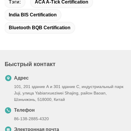
Тэги:
ACA A-Tick Certification
India BIS Certification
Bluetooth BQB Certification
Быстрый контакт
Адрес
101, 201 здание А и 301 здание С, индустриальный парк
Juji, улица Yabianxueziwei Shajing, район Baoan,
Шэньчжэнь, 518000, Китай
Телефон
86-138-2885-4320
Электронная почта