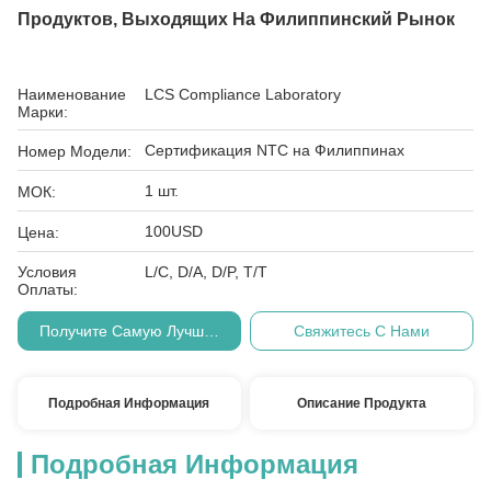
Продуктов, Выходящих На Филиппинский Рынок
Наименование
LCS Compliance Laboratory
Марки:
Сертификация NTC на Филиппинах
Номер Модели:
1 шт.
МОК:
100USD
Цена:
Условия
L/C, D/A, D/P, T/T
Оплаты:
Получите Самую Лучшую Цену
Свяжитесь С Нами
Подробная Информация
Описание Продукта
Подробная Информация