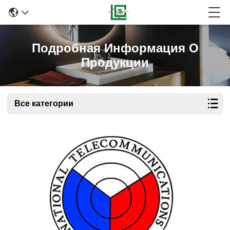
Подробная Информация О
Продукции
Все категории