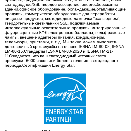
светодиодное/SSL твердое освещение, энергосбережение
зданий,офисное оборудование, охлаждающие/отапливающие
продукты, коммерческое оборудование для переработки
пищевых продуктов, светодиодные лампочки "все в одном",
твердотельные светильники SSL, подключаемые
интеллектуальные осветительные продукты, интегрированные
флуоресцентные КФЛ,электронные балласты, вольфрамовые
лампы, внешние адаптеры питания, кондиционеры,
телевизоры, приставки, и т. д. Мы также можем выполнять
долгосрочный срок службы на основе IESNA LM-80-08, IESNA
LM-80-15,Стандарты IESNA LM-80-2020 и IESNA TM-21-
11Ожидается, что ваш светодиодный источник света
прослужит 6000 часов или более в течение светодиодного
периода.Сертификация Energy Star.