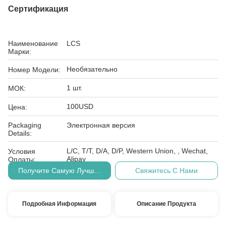
Сертификация
Наименование
LCS
Марки:
Необязательно
Номер Модели:
1 шт.
МОК:
100USD
Цена:
Packaging
Электронная версия
Details:
L/C, T/T, D/A, D/P, Western Union, , Wechat,
Условия
Alipay
Оплаты:
Получите Самую Лучшую Цену
Свяжитесь С Нами
Подробная Информация
Описание Продукта