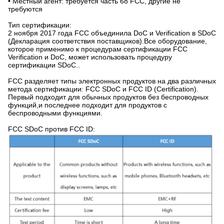
• Местный агент: требуется часть 68 FCC, другие не
требуются
Тип сертификации:
2 ноября 2017 года FCC объединила DoC и Verification в SDoC
(Декларация соответствия поставщиков).Все оборудование,
которое применимо к процедурам сертификации FCC
Verification и DoC, может использовать процедуру
сертификации SDoC..
FCC разделяет типы электронных продуктов на два различных
метода сертификации: FCC SDoC и FCC ID (Certification).
Первый подходит для обычных продуктов без беспроводных
функций,и последнее подходит для продуктов с
беспроводными функциями.
FCC SDoC против FCC ID: