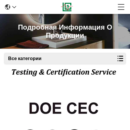
Подробная Информация О
Продукции
Все категории