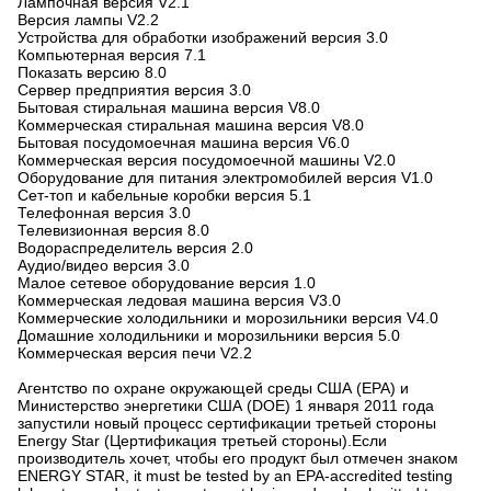
Лампочная версия V2.1
Версия лампы V2.2
Устройства для обработки изображений версия 3.0
Компьютерная версия 7.1
Показать версию 8.0
Сервер предприятия версия 3.0
Бытовая стиральная машина версия V8.0
Коммерческая стиральная машина версия V8.0
Бытовая посудомоечная машина версия V6.0
Коммерческая версия посудомоечной машины V2.0
Оборудование для питания электромобилей версия V1.0
Сет-топ и кабельные коробки версия 5.1
Телефонная версия 3.0
Телевизионная версия 8.0
Водораспределитель версия 2.0
Аудио/видео версия 3.0
Малое сетевое оборудование версия 1.0
Коммерческая ледовая машина версия V3.0
Коммерческие холодильники и морозильники версия V4.0
Домашние холодильники и морозильники версия 5.0
Коммерческая версия печи V2.2
Агентство по охране окружающей среды США (EPA) и
Министерство энергетики США (DOE) 1 января 2011 года
запустили новый процесс сертификации третьей стороны
Energy Star (Цертификация третьей стороны).Если
производитель хочет, чтобы его продукт был отмечен знаком
ENERGY STAR, it must be tested by an EPA-accredited testing