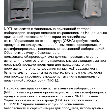
NRTL относится к Национально признанной тестовой
лаборатории, которая является сокращением от Национально
признанной тестовой лаборатории на английском
языке.Управление по охране труда (OSHA) требует, чтобы
продукты, используемые на рабочем месте, проверялись и
сертифицировались национально признанной лабораторией..
Обеспечить личную безопасность
пользователей.производители должны проводить строгие
испытания в соответствии с национальными стандартами при
легальной продаже продукции для гражданского или
промышленного использования на рынке;Продукты могут
быть легально проданы на рынке только в том случае, если
они проходят соответствующие испытания в национально
признанной лаборатории (NRTL).
Национально признанные испытательные лаборатории
(NRTL) - это сторонние организации, которые сертифицируют
продукты для североамериканского рынка.NRTL признан
Управлением по охране труда (OSHA) в соответствии с 29
CFR1910.7 предоставлять услуги по испытаниям
безопасности и сертификации для продуктов, используемых