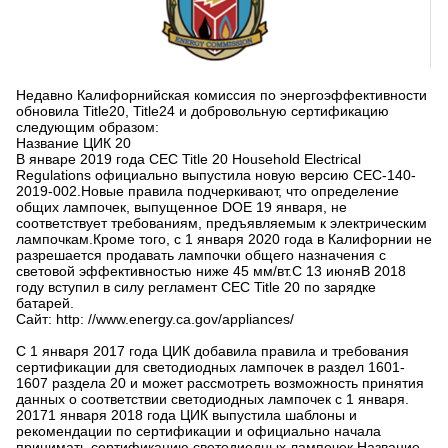
Недавно Калифорнийская комиссия по энергоэффективности
обновила Title20, Title24 и добровольную сертификацию
следующим образом:
Название ЦИК 20
В январе 2019 года CEC Title 20 Household Electrical
Regulations официально выпустила новую версию CEC-140-
2019-002.Новые правила подчеркивают, что определение
общих лампочек, выпущенное DOE 19 января, не
соответствует требованиям, предъявляемым к электрическим
лампочкам.Кроме того, с 1 января 2020 года в Калифорнии не
разрешается продавать лампочки общего назначения с
световой эффективностью ниже 45 мм/вт.С 13 июняВ 2018
году вступил в силу регламент CEC Title 20 по зарядке
батарей.
Сайт: http: //www.energy.ca.gov/appliances/
С 1 января 2017 года ЦИК добавила правила и требования
сертификации для светодиодных лампочек в раздел 1601-
1607 раздела 20 и может рассмотреть возможность принятия
данных о соответствии светодиодных лампочек с 1 января.
20171 января 2018 года ЦИК выпустила шаблоны и
рекомендации по сертификации и официально начала
принимать сертификацию светодиодных лампочек.Название