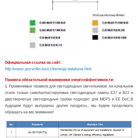
Официальная ссылка на сайт:
http://vneec.gov.vn/tin-tuc/c19/energy-database.html
Правила обязательной маркировки энергоэффективности:
1.
Применимые правила для светодиодных светильников: на начальном
этапе только самобалластируемые светодиодные лампы E27 и B22 и
двустворчатые светодиодные трубки подходят для MEPS и EE DoC,В
будущем будут выпущены другие продукты., мы будем продолжать
обращать на вас внимание!