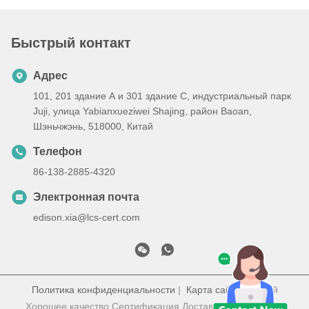
Быстрый контакт
Адрес
101, 201 здание А и 301 здание С, индустриальный парк
Juji, улица Yabianxueziwei Shajing, район Baoan,
Шэньчжэнь, 518000, Китай
Телефон
86-138-2885-4320
Электронная почта
edison.xia@lcs-cert.com
Политика конфиденциальности
|
Карта сайта
| Китай
Хорошее качество Сертификация Доставщик. 2023-2025