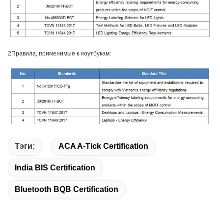
2Правила, применимые к ноутбукам:
Тэги:
ACA A-Tick Certification
India BIS Certification
Bluetooth BQB Certification