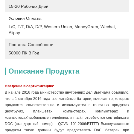
15-20 Рабочих Дней
Условия Оплаты:
L/C, T/T, D/A, D/P, Western Union, MoneyGram, Wechat, 
Alipay
Поставка Способности:
50000 ПК В Год
Описание Продукта
Введение в сертификацию:
В начале 2016 года министерство внутренних дел Вьетнама объявило,
что с 1 октября 2016 года все литийные батареи, включая те, которые
продаются самостоятельно и используются в конечных продуктах
(ноутбуках, планшетах, компьютерах, компьютерах и
компьютерах).мобильные телефоны, и т. д.), потребуются сертификаты
DOC (стандартный номер). : QCVN 101:2006/BTTTT) Вышеуказанные
продукты также должны будут предоставить DoC батареи при