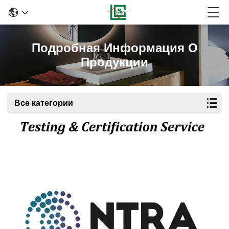
Подробная Информация О
Продукции
Все категории