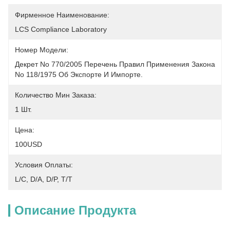
Фирменное Наименование:
LCS Compliance Laboratory
Номер Модели:
Декрет No 770/2005 Перечень Правил Применения Закона 
No 118/1975 Об Экспорте И Импорте.
Количество Мин Заказа:
1 Шт.
Цена:
100USD
Условия Оплаты:
L/C, D/A, D/P, T/T
Описание Продукта