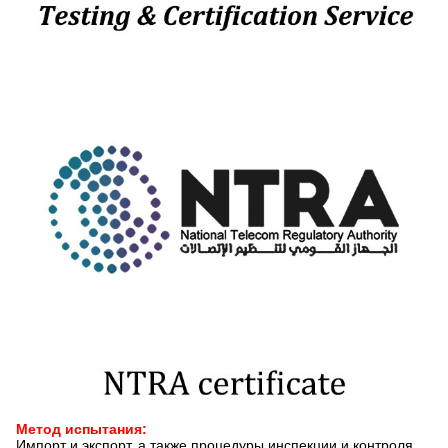
Метод испытания:
Импорт и экспорт, а также процедуры инспекции и контроля