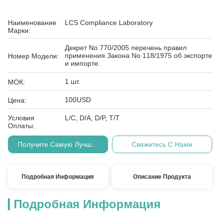
Наименование
LCS Compliance Laboratory
Марки:
Декрет No 770/2005 перечень правил
применения Закона No 118/1975 об экспорте
Номер Модели:
и импорте.
1 шт.
МОК:
100USD
Цена:
Условия
L/C, D/A, D/P, T/T
Оплаты:
Получите Самую Лучшую Цену
Свяжитесь С Нами
Подробная Информация
Описание Продукта
Подробная Информация