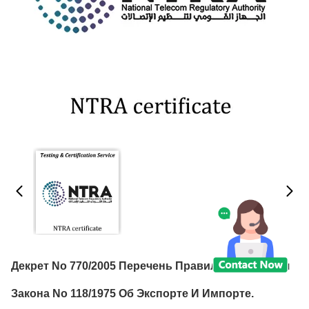
Декрет No 770/2005 Перечень Правил Применения
Закона No 118/1975 Об Экспорте И Импорте.