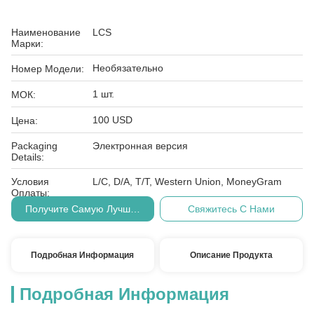
Наименование
LCS
Марки:
Необязательно
Номер Модели:
1 шт.
МОК:
100 USD
Цена:
Packaging
Электронная версия
Details:
Условия
L/C, D/A, T/T, Western Union, MoneyGram
Оплаты:
Получите Самую Лучшую Цену
Свяжитесь С Нами
Подробная Информация
Описание Продукта
Подробная Информация