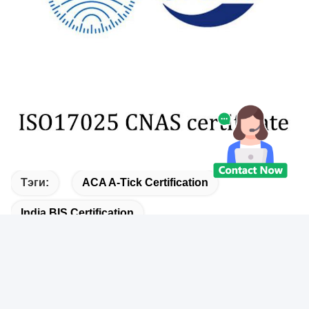
Тэги:
ACA A-Tick Certification
India BIS Certification
Bluetooth BQB Certification