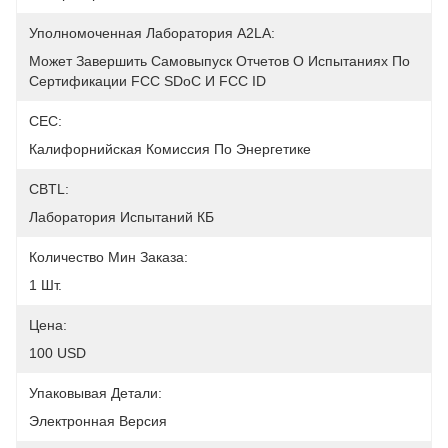
Уполномоченная Лаборатория A2LA:
Может Завершить Самовыпуск Отчетов О Испытаниях По 
Сертификации FCC SDoC И FCC ID
CEC:
Калифорнийская Комиссия По Энергетике
CBTL:
Лаборатория Испытаний КБ
Количество Мин Заказа:
1 Шт.
Цена:
100 USD
Упаковывая Детали:
Электронная Версия