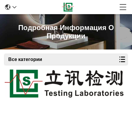
Подробная Информация О
Продукции
Все категории