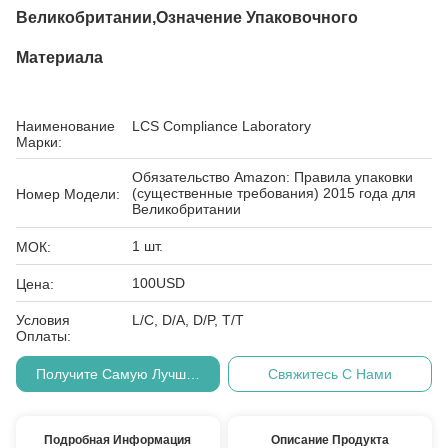
Великобритании,Означение Упаковочного
Материала
Наименование
LCS Compliance Laboratory
Марки:
Обязательство Amazon: Правила упаковки
(существенные требования) 2015 года для
Номер Модели:
Великобритании
1 шт.
МОК:
100USD
Цена:
Условия
L/C, D/A, D/P, T/T
Оплаты:
Получите Самую Лучшую Цену
Свяжитесь С Нами
Подробная Информация
Описание Продукта