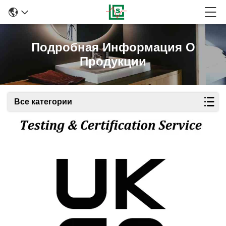
Подробная Информация О
Продукции
Все категории